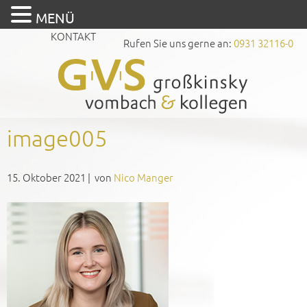
MENÜ
KONTAKT
Rufen Sie uns gerne an:
0931 32116-0
image005
15. Oktober 2021
|
von
Nico Manger