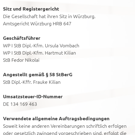
Sitz und Registergericht
Die Gesellschaft hat ihren Sitz in Würzburg.
Amtsgericht Würzburg HRB 647
Geschäftsführer
WP I StB Dipl.-Kfm. Ursula Vombach
WP I StB Dipl.-Kfm. Hartmut Kilian
StB Fedor Nikolai
Angestellt gemäß § 58 StBerG
StB Dipl.-Kffr. Frauke Kilian
Umsatzsteuer-ID-Nummer
DE 134 169 463
Verwendete allgemeine Auftragsbedingungen
Soweit keine anderen Vereinbarungen schriftlich erfolgen
oder gesetzlich zwingend vorgeschrieben sind, erfolgt die