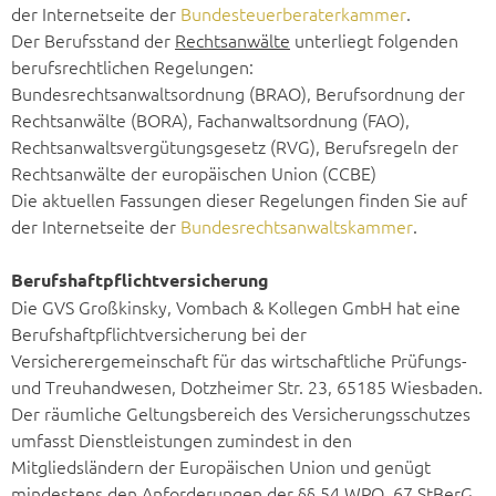
der Internetseite der
Bundesteuerberaterkammer
.
Der Berufsstand der
Rechtsanwälte
unterliegt folgenden
berufsrechtlichen Regelungen:
Bundesrechtsanwaltsordnung (BRAO), Berufsordnung der
Rechtsanwälte (BORA), Fachanwaltsordnung (FAO),
Rechtsanwaltsvergütungsgesetz (RVG), Berufsregeln der
Rechtsanwälte der europäischen Union (CCBE)
Die aktuellen Fassungen dieser Regelungen finden Sie auf
der Internetseite der
Bundesrechtsanwaltskammer
.
Berufshaftpflichtversicherung
Die GVS Großkinsky, Vombach & Kollegen GmbH hat eine
Berufshaftpflichtversicherung bei der
Versicherergemeinschaft für das wirtschaftliche Prüfungs-
und Treuhandwesen, Dotzheimer Str. 23, 65185 Wiesbaden.
Der räumliche Geltungsbereich des Versicherungsschutzes
umfasst Dienstleistungen zumindest in den
Mitgliedsländern der Europäischen Union und genügt
mindestens den Anforderungen der §§ 54 WPO, 67 StBerG.