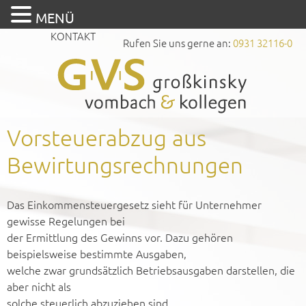
MENÜ
KONTAKT
Rufen Sie uns gerne an:
0931 32116-0
Vorsteuerabzug aus
Bewirtungsrechnungen
Das Einkommensteuergesetz sieht für Unternehmer
gewisse Regelungen bei
der Ermittlung des Gewinns vor. Dazu gehören
beispielsweise bestimmte Ausgaben,
welche zwar grundsätzlich Betriebsausgaben darstellen, die
aber nicht als
solche steuerlich abzuziehen sind.