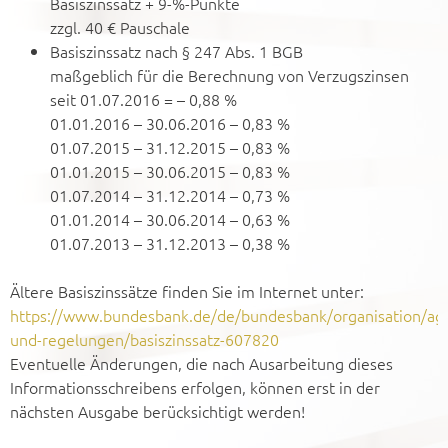
Basiszinssatz + 9-%-Punkte
zzgl. 40 € Pauschale
Basiszinssatz nach § 247 Abs. 1 BGB
maßgeblich für die Berechnung von Verzugszinsen
seit 01.07.2016 = – 0,88 %
01.01.2016 – 30.06.2016 – 0,83 %
01.07.2015 – 31.12.2015 – 0,83 %
01.01.2015 – 30.06.2015 – 0,83 %
01.07.2014 – 31.12.2014 – 0,73 %
01.01.2014 – 30.06.2014 – 0,63 %
01.07.2013 – 31.12.2013 – 0,38 %
Ältere Basiszinssätze finden Sie im Internet unter:
https://www.bundesbank.de/de/bundesbank/organisation/ag
und-regelungen/basiszinssatz-607820
Eventuelle Änderungen, die nach Ausarbeitung dieses
Informationsschreibens erfolgen, können erst in der
nächsten Ausgabe berücksichtigt werden!