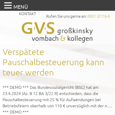
MENÜ
KONTAKT
Rufen Sie uns gerne an:
0931 32116-0
Verspätete
Pauschalbesteuerung kann
teuer werden
*** DEMO *** Das Bundessozialgericht (BSG) hat am
23.4.2024 (Az. B 12 BA 3/22 R) entschieden, dass die
Pauschalbesteuerung mit 25 % für Aufwendungen bei
Betriebsfeiern oberhalb von 110 € unverzüglich mit der n….
*** DEMO ***