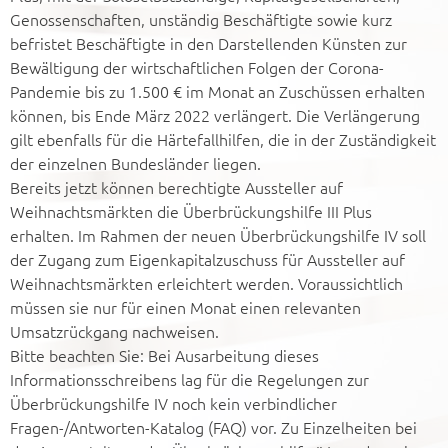
Genossenschaften, unständig Beschäftigte sowie kurz
befristet Beschäftigte in den Darstellenden Künsten zur
Bewältigung der wirtschaftlichen Folgen der Corona-
Pandemie bis zu 1.500 € im Monat an Zuschüssen erhalten
können, bis Ende März 2022 verlängert. Die Verlängerung
gilt ebenfalls für die Härtefallhilfen, die in der Zuständigkeit
der einzelnen Bundesländer liegen.
Bereits jetzt können berechtigte Aussteller auf
Weihnachtsmärkten die Überbrückungshilfe III Plus
erhalten. Im Rahmen der neuen Überbrückungshilfe IV soll
der Zugang zum Eigenkapitalzuschuss für Aussteller auf
Weihnachtsmärkten erleichtert werden. Voraussichtlich
müssen sie nur für einen Monat einen relevanten
Umsatzrückgang nachweisen.
Bitte beachten Sie: Bei Ausarbeitung dieses
Informationsschreibens lag für die Regelungen zur
Überbrückungshilfe IV noch kein verbindlicher
Fragen-/Antworten-Katalog (FAQ) vor. Zu Einzelheiten bei