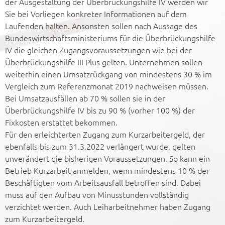
der Ausgestaltung der Überbrückungshilfe IV werden wir
Sie bei Vorliegen konkreter Informationen auf dem
Laufenden halten. Ansonsten sollen nach Aussage des
Bundeswirtschaftsministeriums für die Überbrückungshilfe
IV die gleichen Zugangsvoraussetzungen wie bei der
Überbrückungshilfe III Plus gelten. Unternehmen sollen
weiterhin einen Umsatzrückgang von mindestens 30 % im
Vergleich zum Referenzmonat 2019 nachweisen müssen.
Bei Umsatzausfällen ab 70 % sollen sie in der
Überbrückungshilfe IV bis zu 90 % (vorher 100 %) der
Fixkosten erstattet bekommen.
Für den erleichterten Zugang zum Kurzarbeitergeld, der
ebenfalls bis zum 31.3.2022 verlängert wurde, gelten
unverändert die bisherigen Voraussetzungen. So kann ein
Betrieb Kurzarbeit anmelden, wenn mindestens 10 % der
Beschäftigten vom Arbeitsausfall betroffen sind. Dabei
muss auf den Aufbau von Minusstunden vollständig
verzichtet werden. Auch Leiharbeitnehmer haben Zugang
zum Kurzarbeitergeld.