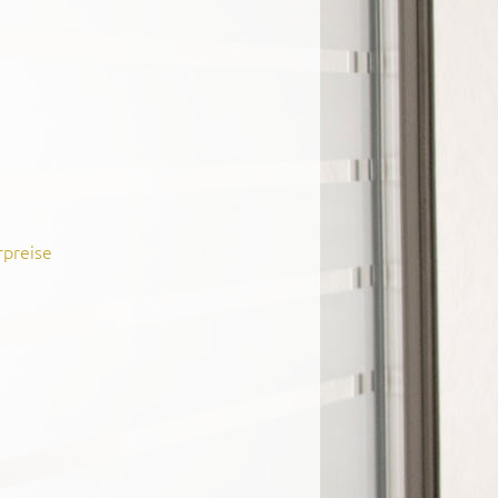
rpreise