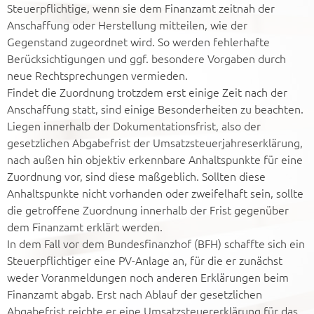
Steuerpflichtige, wenn sie dem Finanzamt zeitnah der
Anschaffung oder Herstellung mitteilen, wie der
Gegenstand zugeordnet wird. So werden fehlerhafte
Berücksichtigungen und ggf. besondere Vorgaben durch
neue Rechtsprechungen vermieden.
Findet die Zuordnung trotzdem erst einige Zeit nach der
Anschaffung statt, sind einige Besonderheiten zu beachten.
Liegen innerhalb der Dokumentationsfrist, also der
gesetzlichen Abgabefrist der Umsatzsteuerjahreserklärung,
nach außen hin objektiv erkennbare Anhaltspunkte für eine
Zuordnung vor, sind diese maßgeblich. Sollten diese
Anhaltspunkte nicht vorhanden oder zweifelhaft sein, sollte
die getroffene Zuordnung innerhalb der Frist gegenüber
dem Finanzamt erklärt werden.
In dem Fall vor dem Bundesfinanzhof (BFH) schaffte sich ein
Steuerpflichtiger eine PV-Anlage an, für die er zunächst
weder Voranmeldungen noch anderen Erklärungen beim
Finanzamt abgab. Erst nach Ablauf der gesetzlichen
Abgabefrist reichte er eine Umsatzsteuererklärung für das