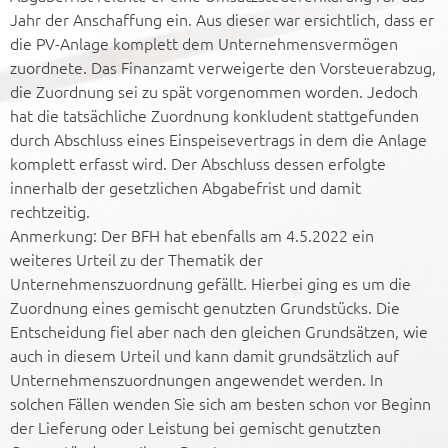
Jahr der Anschaffung ein. Aus dieser war ersichtlich, dass er
die PV-Anlage komplett dem Unternehmensvermögen
zuordnete. Das Finanzamt verweigerte den Vorsteuerabzug,
die Zuordnung sei zu spät vorgenommen worden. Jedoch
hat die tatsächliche Zuordnung konkludent stattgefunden
durch Abschluss eines Einspeisevertrags in dem die Anlage
komplett erfasst wird. Der Abschluss dessen erfolgte
innerhalb der gesetzlichen Abgabefrist und damit
rechtzeitig.
Anmerkung: Der BFH hat ebenfalls am 4.5.2022 ein
weiteres Urteil zu der Thematik der
Unternehmenszuordnung gefällt. Hierbei ging es um die
Zuordnung eines gemischt genutzten Grundstücks. Die
Entscheidung fiel aber nach den gleichen Grundsätzen, wie
auch in diesem Urteil und kann damit grundsätzlich auf
Unternehmenszuordnungen angewendet werden. In
solchen Fällen wenden Sie sich am besten schon vor Beginn
der Lieferung oder Leistung bei gemischt genutzten