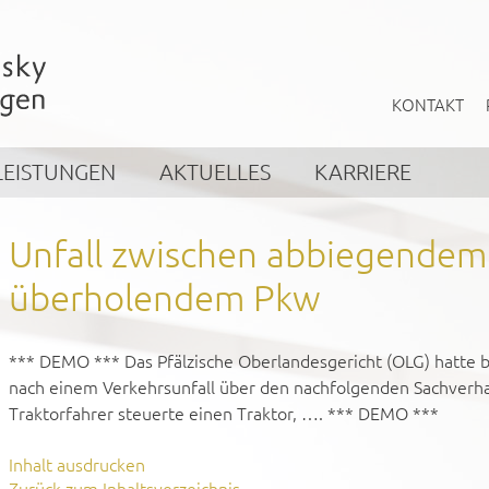
KONTAKT
LEISTUNGEN
AKTUELLES
KARRIERE
Unfall zwischen abbiegendem
überholendem Pkw
*** DEMO *** Das Pfälzische Oberlandesgericht (OLG) hatte b
nach einem Verkehrsunfall über den nachfolgenden Sachverhal
Traktorfahrer steuerte einen Traktor, …. *** DEMO ***
Inhalt ausdrucken
Zurück zum Inhaltsverzeichnis