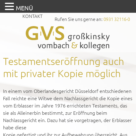
MENÜ
KONTAKT
Rufen Sie uns gerne an:
0931 32116-0
Testamentseröffnung auch
mit privater Kopie möglich
In einem vom Oberlandesgericht Düsseldorf entschiedenen
Fall reichte eine Witwe dem Nachlassgericht die Kopie eines
vom Erblasser im Jahre 1976 errichteten Testaments, das
sie als Alleinerbin bestimmt, zur Eröffnung beim
Nachlassgericht ein. Dazu hat sie vorgetragen, der Erblasser
habe diese
Kopie gefertigt und ihr zur Aufbewahrung überreicht. Aus