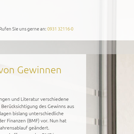
Rufen Sie uns gerne an:
0931 32116-0
g von Gewinnen
ngen und Literatur verschiedene
e Berücksichtigung des Gewinns aus
lagen bislang unterschiedliche
er Finanzen (BMF) vor. Nun hat
fahrensablauf geändert.