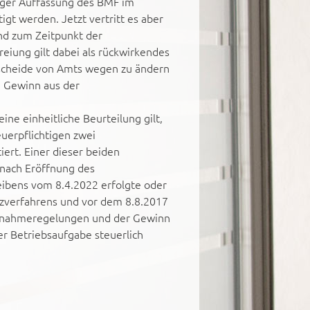
riger Auffassung des BMF im
gt werden. Jetzt vertritt es aber
end zum Zeitpunkt der
reiung gilt dabei als rückwirkendes
escheide von Amts wegen zu ändern
n Gewinn aus der
ne einheitliche Beurteilung gilt,
euerpflichtigen zwei
ert. Einer dieser beiden
 nach Eröffnung des
eibens vom 8.4.2022 erfolgte oder
nzverfahrens und vor dem 8.8.2017
Ausnahmeregelungen und der Gewinn
r Betriebsaufgabe steuerlich