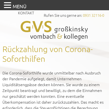
MENÜ
KONTAKT
Rufen Sie uns gerne an:
0931 32116-0
Rückzahlung von Corona-
Soforthilfen
Die Corona-Soforthilfe wurde unmittelbar nach Ausbruch
der Pandemie aufgelegt, damit Unternehmen
Liquiditätsengpässe decken können. Sie wurde zu einem
Zeitpunkt beantragt und bewilligt, zu dem die Einnahmen
nur geschätzt werden konnten. Eine eventuelle
Überkompensation ist daher zurückzuzahlen. Das macht es
erforderlich, dass die Steuerpflichtigen die Berechnung