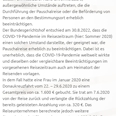
außergewöhnliche Umstände auftreten, die die
Durchführung der Pauschalreise oder die Beförderung von
Personen an den Bestimmungsort erheblich
beeinträchtigen.
Der Bundesgerichtshof entschied am 30.8.2022, dass die
COVID-19-Pandemie im Reisezeitraum (hier: Sommer 2020)
einen solchen Umstand darstellte, der geeignet war, die
Pauschalreise erheblich zu beeinträchtigen. Dabei ist es
unerheblich, dass die COVID-19-Pandemie weltweit wirkte
und dieselben oder vergleichbare Beeinträchtigungen im
vorgesehenen Reisezeitraum auch am Heimatort der
Reisenden vorlagen.
In dem Fall hatte eine Frau im Januar 2020 eine
Donaukreuzfahrt vom 22. – 29.6.2020 zu einem
Gesamtpreis von ca. 1.600 € gebucht. Sie trat am 7.6.2020
von der Reise zurück und verlangte die Rückzahlung der
bereits geleisteten Anzahlung von ca. 320 €. Das
Reiseunternehmen berechnete jedoch weitere