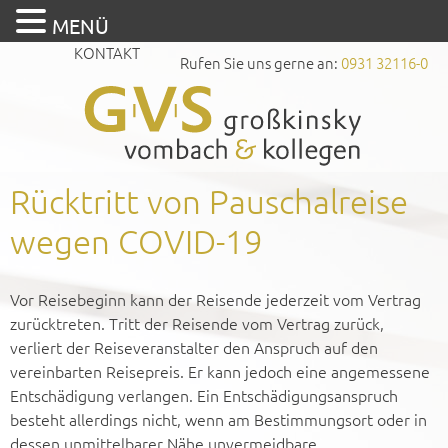
MENÜ
KONTAKT
Rufen Sie uns gerne an:
0931 32116-0
Rücktritt von Pauschalreise
wegen COVID-19
Vor Reisebeginn kann der Reisende jederzeit vom Vertrag
zurücktreten. Tritt der Reisende vom Vertrag zurück,
verliert der Reiseveranstalter den Anspruch auf den
vereinbarten Reisepreis. Er kann jedoch eine angemessene
Entschädigung verlangen. Ein Entschädigungsanspruch
besteht allerdings nicht, wenn am Bestimmungsort oder in
dessen unmittelbarer Nähe unvermeidbare,