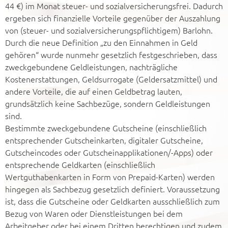
44 €) im Monat steuer- und sozialversicherungsfrei. Dadurch
ergeben sich finanzielle Vorteile gegenüber der Auszahlung
von (steuer- und sozialversicherungspflichtigem) Barlohn.
Durch die neue Definition „zu den Einnahmen in Geld
gehören“ wurde nunmehr gesetzlich festgeschrieben, dass
zweckgebundene Geldleistungen, nachträgliche
Kostenerstattungen, Geldsurrogate (Geld­ersatzmittel) und
andere Vorteile, die auf einen Geldbetrag lauten,
grundsätzlich keine Sachbezüge, sondern Geldleistungen
sind.
Bestimmte zweckgebundene Gutscheine (einschließlich
ent­sprechender Gutscheinkarten, digitaler Gutscheine,
Gutscheincodes oder Gutscheinapplikationen/-Apps) oder
entsprechende Geldkarten (einschließlich
Wertguthabenkarten in Form von Prepaid-Karten) werden
hingegen als Sachbezug gesetzlich definiert. Voraussetzung
ist, dass die Gutscheine oder Geldkarten ausschließlich zum
Bezug von Waren oder Dienstleistungen bei dem
Arbeitgeber oder bei einem Dritten berechtigen und zudem