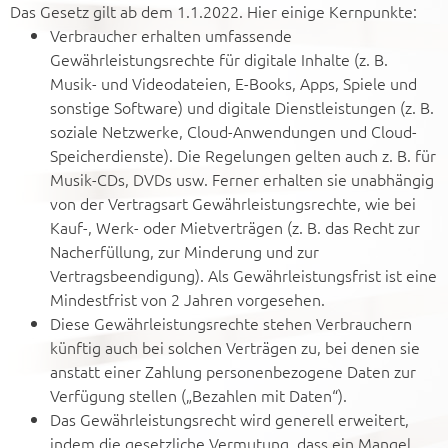
Das Gesetz gilt ab dem 1.1.2022. Hier einige Kernpunkte:
Verbraucher erhalten umfassende
Gewährleistungsrechte für digitale Inhalte (z. B.
Musik- und Videodateien, E-Books, Apps, Spiele und
sonstige Software) und digitale Dienstleistungen (z. B.
soziale Netzwerke, Cloud-Anwendungen und Cloud-
Speicherdienste). Die Regelungen gelten auch z. B. für
Musik-CDs, DVDs usw. Ferner erhalten sie unabhängig
von der Vertragsart Gewährleistungsrechte, wie bei
Kauf-, Werk- oder Mietverträgen (z. B. das Recht zur
Nacherfüllung, zur Minderung und zur
Vertragsbeendigung). Als Gewährleistungsfrist ist eine
Mindestfrist von 2 Jahren vorgesehen.
Diese Gewährleistungsrechte stehen Verbrauchern
künftig auch bei solchen Verträgen zu, bei denen sie
anstatt einer Zahlung personenbezogene Daten zur
Verfügung stellen („Bezahlen mit Daten“).
Das Gewährleistungsrecht wird generell erweitert,
indem die gesetzliche Vermutung, dass ein Mangel