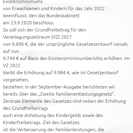
Existenzminimums
von Erwachsenen und Kindern für das Jahr 2022
beeinflusst, den das Bundeskabinett
am 23.9.2020 beschloss.
So soll sich der Grundfreibetrag für den
Veranlagungszeitraum (VZ) 2021
von 9.696 €, die der ursprüngliche Gesetzesentwurf vorsah,
auf nun
9.744 € auf Basis des Existenzminimumberichts erhöhen. Im
VZ 2022
bleibt die Erhöhung auf 9.984 €, wie im Gesetzentwurf
vorgesehen,
bestehen. In der September-Ausgabe berichteten wir
bereits über das „Zweite Familienentlastungsgesetz“.
Zentrale Elemente des Gesetzes sind neben der Erhöhung
des Grundfreibetrags
auch eine Anhebung des Kindergelds sowie des
Kinderfreibetrags. Ziel des Gesetzes
ist die Verbesserung der Familienleistungen, die