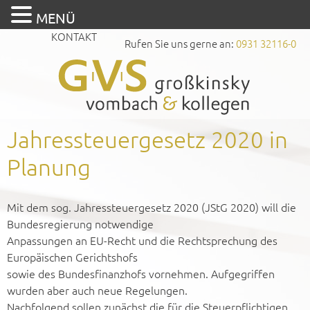
MENÜ
KONTAKT
Rufen Sie uns gerne an:
0931 32116-0
Jahressteuergesetz 2020 in
Planung
Mit dem sog. Jahressteuergesetz 2020 (JStG 2020) will die
Bundesregierung notwendige
Anpassungen an EU-Recht und die Rechtsprechung des
Europäischen Gerichtshofs
sowie des Bundesfinanzhofs vornehmen. Aufgegriffen
wurden aber auch neue Regelungen.
Nachfolgend sollen zunächst die für die Steuerpflichtigen