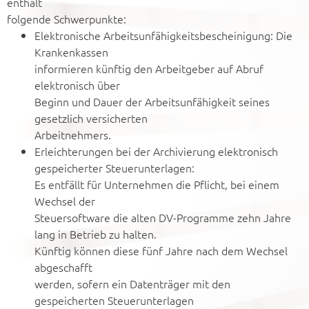
enthält
folgende Schwerpunkte:
Elektronische Arbeitsunfähigkeitsbescheinigung: Die
Krankenkassen
informieren künftig den Arbeitgeber auf Abruf
elektronisch über
Beginn und Dauer der Arbeitsunfähigkeit seines
gesetzlich versicherten
Arbeitnehmers.
Erleichterungen bei der Archivierung elektronisch
gespeicherter Steuerunterlagen:
Es entfällt für Unternehmen die Pflicht, bei einem
Wechsel der
Steuersoftware die alten DV-Programme zehn Jahre
lang in Betrieb zu halten.
Künftig können diese fünf Jahre nach dem Wechsel
abgeschafft
werden, sofern ein Datenträger mit den
gespeicherten Steuerunterlagen