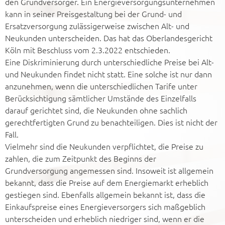
den Grundversorger. Ein Energieversorgungsunternehmen
kann in seiner Preisgestaltung bei der Grund- und
Ersatzversorgung zulässigerweise zwischen Alt- und
Neukunden unterscheiden. Das hat das Oberlandesgericht
Köln mit Beschluss vom 2.3.2022 entschieden.
Eine Diskriminierung durch unterschiedliche Preise bei Alt-
und Neukunden findet nicht statt. Eine solche ist nur dann
anzunehmen, wenn die unterschiedlichen Tarife unter
Berücksichtigung sämtlicher Umstände des Einzelfalls
darauf gerichtet sind, die Neukunden ohne sachlich
gerechtfertigten Grund zu benachteiligen. Dies ist nicht der
Fall.
Vielmehr sind die Neukunden verpflichtet, die Preise zu
zahlen, die zum Zeitpunkt des Beginns der
Grundversorgung angemessen sind. Insoweit ist allgemein
bekannt, dass die Preise auf dem Energiemarkt erheblich
gestiegen sind. Ebenfalls allgemein bekannt ist, dass die
Einkaufspreise eines Energieversorgers sich maßgeblich
unterscheiden und erheblich niedriger sind, wenn er die