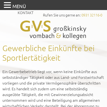
MENÜ
KONTAKT
Rufen Sie uns gerne an:
0931 32116-0
Gewerbliche Einkünfte bei
Sportlertätigkeit
Ein Gewerbebetrieb liegt vor, wenn keine Einkünfte aus
selbstständiger Tätigkeit oder aus Land- und Forstwirtschaft
vorliegen und die private Vermögenssphäre überschritten
wird. Es handelt sich zudem um eine selbstständig
ausgeübte Tätigkeit, die mit Gewinnerzielungsabsicht
unternommen wird und eine Beteiligung am allgemeinen
wirtschaftlichen Verkehr darstellt. Bei der Abgrenzung zu