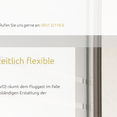
Rufen Sie uns gerne an:
0931 32116-0
itlich flexible
VO) räumt dem Fluggast im Falle
lständigen Erstattung der