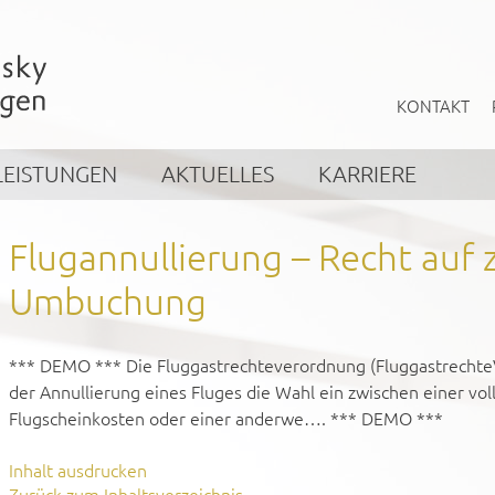
KONTAKT
LEISTUNGEN
AKTUELLES
KARRIERE
Flugannullierung – Recht auf ze
Umbuchung
*** DEMO *** Die Fluggastrechteverordnung (Fluggastrechte
der Annullierung eines Fluges die Wahl ein zwischen einer vol
Flugscheinkosten oder einer anderwe…. *** DEMO ***
Inhalt ausdrucken
Zurück zum Inhaltsverzeichnis