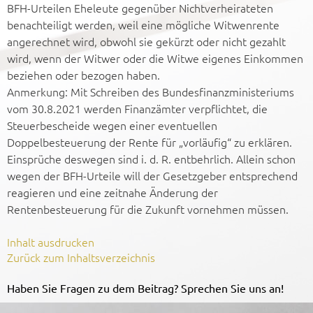
BFH-Urteilen Eheleute gegen­über Nicht­verheirateten
benach­teiligt werden, weil eine mögliche Witwenrente
ange­rechnet wird, obwohl sie gekürzt oder nicht gezahlt
wird, wenn der Witwer oder die Witwe eigenes Einkommen
beziehen oder bezogen haben.
Anmerkung: Mit Schreiben des Bundesfinanzministeriums
vom 30.8.2021 werden Finanzämter verpflichtet, die
Steuerbescheide wegen einer eventuellen
Doppelbesteuerung der Rente für „vorläufig“ zu erklären.
Einsprüche deswegen sind i. d. R. entbehrlich. Allein schon
wegen der BFH-Urteile will der Gesetzgeber entsprechend
reagieren und eine zeitnahe Änderung der
Rentenbesteuerung für die Zukunft vornehmen müssen.
Inhalt ausdrucken
Zurück zum Inhaltsverzeichnis
Haben Sie Fragen zu dem Beitrag? Sprechen Sie uns an!