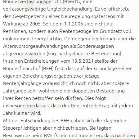
Bundesverfassungsgericht (BVerfG) eine
verfassungswidrige Ungleichbehandlung. Es verpflichtete
den Gesetzgeber zu einer Neuregelung spätestens mit
Wirkung ab 2005. Seit dem 1.1.2005 sind nicht nur
Pensionen, sondern auch Rentenbezüge im Grundsatz voll
einkommensteuerpflichtig. Demgegenüber können aber die
Altersvorsorgeaufwendungen als Sonderausgaben
abgezogen werden (sog. nachgelagerte Besteuerung).
In seinen Entscheidungen vom 19.5.2021 stellte der
Bundesfinanzhof (BFH) fest, dass auf der Grundlage seiner
eigenen Berechnungsvorgaben zwar jetzige
Rentenjahrgänge voraussichtlich noch nicht, aber spätere
Jahrgänge sehr wohl von einer doppelten Besteuerung
ihrer Renten betroffen sein dürften. Dies folgt
insbesondere daraus, dass der Rentenfreibetrag mit jedem
Jahr kleiner wird.
Mit der Entscheidung des BFH gaben sich die klagenden
Steuerpflichtigen aber nicht zufrieden. Sie legten
Beschwerde beim BVerfG ein und monierten, dass nach den