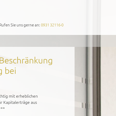
Rufen Sie uns gerne an:
0931 32116-0
 Beschränkung
g bei
htig mit erheblichen
r Kapitalerträge aus
***