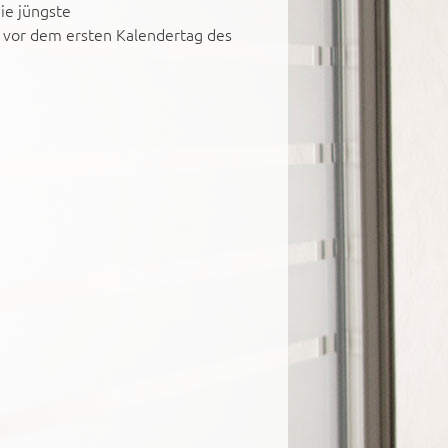
die jüngste
 vor dem ersten Kalendertag des