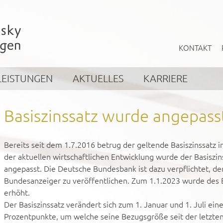
KONTAKT
LEISTUNGEN
AKTUELLES
KARRIERE
Basiszinssatz wurde angepass
Bereits seit dem 1.7.2016 betrug der geltende Basiszinssatz 
der aktuellen wirtschaftlichen Entwicklung wurde der Basiszi
angepasst. Die Deutsche Bundesbank ist dazu verpflichtet, de
Bundesanzeiger zu veröffentlichen. Zum 1.1.2023 wurde des B
erhöht.
Der Basiszinssatz verändert sich zum 1. Januar und 1. Juli ein
Prozentpunkte, um welche seine Bezugsgröße seit der letzten