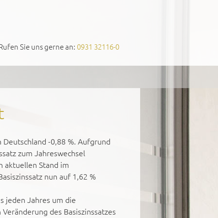
Rufen Sie uns gerne an:
0931 32116-0
t
in Deutschland -0,88 %. Aufgrund
nssatz zum Jahreswechsel
n aktuellen Stand im
asiszinssatz nun auf 1,62 %
es jeden Jahres um die
 Veränderung des Basiszinssatzes