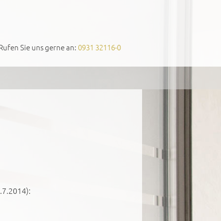
Rufen Sie uns gerne an:
0931 32116-0
.7.2014):