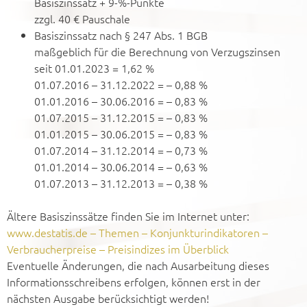
Basiszinssatz + 9-%-Punkte
zzgl. 40 € Pauschale
Basiszinssatz nach § 247 Abs. 1 BGB
maßgeblich für die Berechnung von Verzugszinsen
seit 01.01.2023 = 1,62 %
01.07.2016 – 31.12.2022 = – 0,88 %
01.01.2016 – 30.06.2016 = – 0,83 %
01.07.2015 – 31.12.2015 = – 0,83 %
01.01.2015 – 30.06.2015 = – 0,83 %
01.07.2014 – 31.12.2014 = – 0,73 %
01.01.2014 – 30.06.2014 = – 0,63 %
01.07.2013 – 31.12.2013 = – 0,38 %
Ältere Basiszinssätze finden Sie im Internet unter:
www.destatis.de – Themen – Konjunkturindikatoren –
Verbraucherpreise – Preisindizes im Überblick
Eventuelle Änderungen, die nach Ausarbeitung dieses
Informationsschreibens erfolgen, können erst in der
nächsten Ausgabe berücksichtigt werden!