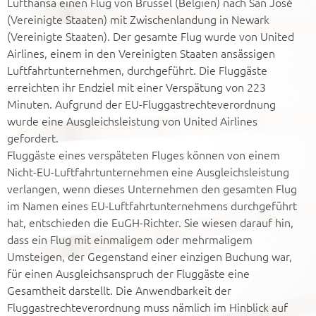
Lufthansa einen Flug von Brüssel (Belgien) nach San José
(Vereinigte Staaten) mit Zwischenlandung in Newark
(Vereinigte Staaten). Der gesamte Flug wurde von United
Airlines, einem in den Vereinigten Staaten ansässigen
Luftfahrtunternehmen, durchgeführt. Die Fluggäste
erreichten ihr Endziel mit einer Verspätung von 223
Minuten. Aufgrund der EU-Fluggastrechteverordnung
wurde eine Ausgleichsleistung von United Airlines
gefordert.
Fluggäste eines verspäteten Fluges können von einem
Nicht-EU-Luftfahrtunternehmen eine Ausgleichsleistung
verlangen, wenn dieses Unternehmen den gesamten Flug
im Namen eines EU-Luftfahrtunternehmens durchgeführt
hat, entschieden die EuGH-Richter. Sie wiesen darauf hin,
dass ein Flug mit einmaligem oder mehrmaligem
Umsteigen, der Gegenstand einer einzigen Buchung war,
für einen Ausgleichsanspruch der Fluggäste eine
Gesamtheit darstellt. Die Anwendbarkeit der
Fluggastrechteverordnung muss nämlich im Hinblick auf