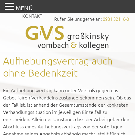
MENÜ
KONTAKT
Rufen Sie uns gerne an:
0931 32116-0
Aufhebungsvertrag auch
ohne Bedenkzeit
Ein Aufhebungsvertrag kann unter Verstoß gegen das
Gebot fairen Verhandelns zustande gekommen sein. Ob das
der Fall ist, ist anhand der Gesamtumstände der konkreten
Verhandlungssituation im jeweiligen Einzelfall zu
entscheiden. Allein der Umstand, dass der Arbeitgeber den
Abschluss eines Aufhebungsvertrags von der sofortigen
Annahme seines Angebots abhängig macht, stellt für sich