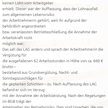
keinen Lohn vom Arbeitgeber
erhielt. Dieser war der Auffassung, dass der Lohnausfall
zum allgemeinen Lebensrisiko
der Arbeitnehmerin gehört, weil ihr aufgrund der
behördlich angeordneten
bzw. veranlassten Betriebsschließung die Annahme der
Arbeitskraft nicht
möglich war.
Das sah das LAG anders und sprach der Arbeitnehmerin die
Vergütung für
die ausgefallenen 62 Arbeitsstunden in Höhe von ca. 660 €
brutto –
bestehend aus Grundvergütung, Nacht- und
Sonntagszuschlägen für
die geplanten Schichten – zu. Nach Auffassung des LAG
befand er sich im Verzug
mit der Annahme der Arbeitsleistung. Nach den Regelungen
im BGB trägt der
Arbeitgeber das Betriebsrisiko. Dies sind Ursachen, die von