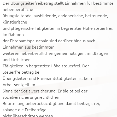
Der Übungsleiterfreibetrag stellt Einnahmen für bestimmte
nebenberufliche
übungsleitende, ausbildende, erzieherische, betreuende,
künstlerische
und pflegerische Tätigkeiten in begrenzter Höhe steuerfrei.
Im Rahmen
der Ehrenamtspauschale sind darüber hinaus auch
Einnahmen aus bestimmten
weiteren nebenberuflichen gemeinnützigen, mildtätigen
und kirchlichen
Tätigkeiten in begrenzter Höhe steuerfrei. Der
Steuerfreibetrag bei
Übungsleiter- und Ehrenamtstätigkeiten ist kein
Arbeitsentgelt im
Sinne der Sozialversicherung. Er bleibt bei der
sozialversicherungsrechtlichen
Beurteilung unberücksichtigt und damit beitragsfrei,
solange die Freibeträge
nicht überschritten werden.