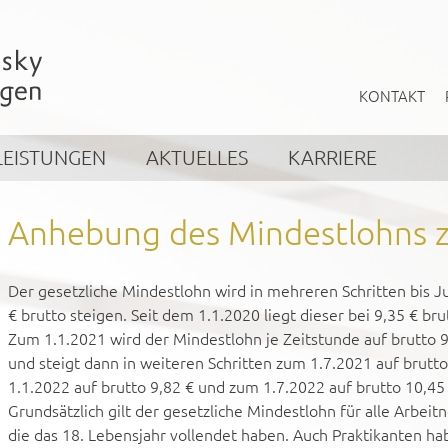
KONTAKT
LEISTUNGEN
AKTUELLES
KARRIERE
Anhebung des Mindestlohns 
Der gesetzliche Mindestlohn wird in mehreren Schritten bis Ju
€ brutto steigen. Seit dem 1.1.2020 liegt dieser bei 9,35 € bru
Zum 1.1.2021 wird der Mindestlohn je Zeitstunde auf brutto
und steigt dann in weiteren Schritten zum 1.7.2021 auf brutto
1.1.2022 auf brutto 9,82 € und zum 1.7.2022 auf brutto 10,45 
Grundsätzlich gilt der gesetzliche Mindestlohn für alle Arbeit
die das 18. Lebensjahr vollendet haben. Auch Praktikanten h