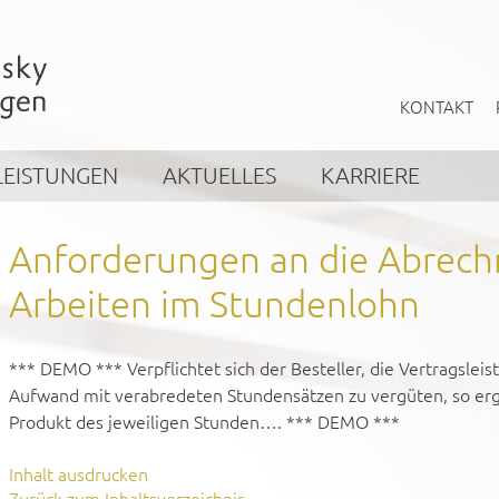
KONTAKT
LEISTUNGEN
AKTUELLES
KARRIERE
Anforderungen an die Abrec
Arbeiten im Stundenlohn
*** DEMO *** Verpflichtet sich der Besteller, die Vertragsle
Aufwand mit verabredeten Stundensätzen zu vergüten, so erg
Produkt des jeweiligen Stunden…. *** DEMO ***
Inhalt ausdrucken
Zurück zum Inhaltsverzeichnis