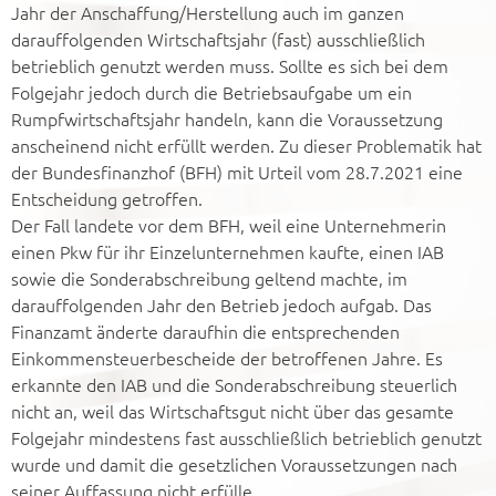
Jahr der Anschaffung/Herstellung auch im ganzen
darauffolgenden Wirtschaftsjahr (fast) ausschließlich
betrieblich genutzt werden muss. Sollte es sich bei dem
Folgejahr jedoch durch die Betriebsaufgabe um ein
Rumpfwirtschaftsjahr handeln, kann die Voraussetzung
anscheinend nicht erfüllt werden. Zu dieser Problematik hat
der Bundesfinanzhof (BFH) mit Urteil vom 28.7.2021 eine
Entscheidung getroffen.
Der Fall landete vor dem BFH, weil eine Unternehmerin
einen Pkw für ihr Einzelunternehmen kaufte, einen IAB
sowie die Sonderabschreibung geltend machte, im
darauffolgenden Jahr den Betrieb jedoch aufgab. Das
Finanzamt änderte daraufhin die entsprechenden
Einkommensteuerbescheide der betroffenen Jahre. Es
erkannte den IAB und die Sonderabschreibung steuerlich
nicht an, weil das Wirtschaftsgut nicht über das gesamte
Folgejahr mindestens fast ausschließlich betrieblich genutzt
wurde und damit die gesetzlichen Voraussetzungen nach
seiner Auffassung nicht erfülle.